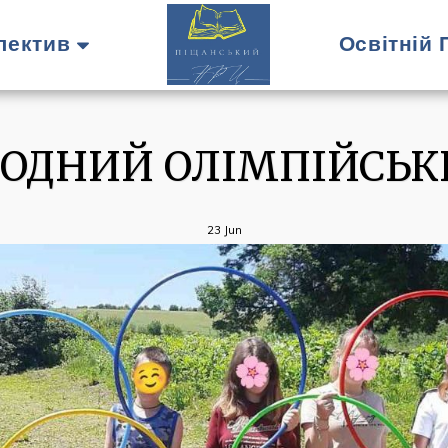
лектив
Освітній
ОДНИЙ ОЛІМПІЙСЬКИ
23
Jun