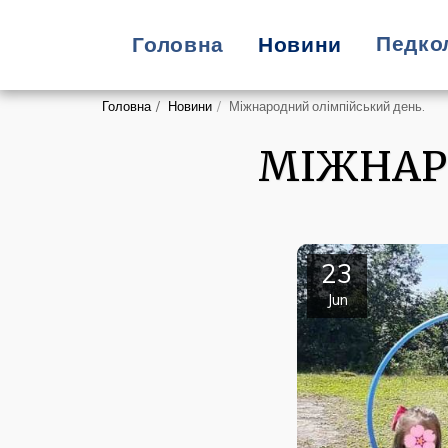
Педко
Головна
Новини
Головна
Новини
Міжнародний олімпійський день.
МІЖНАР
23
Jun