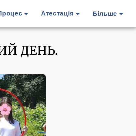
 Процес
Атестація
Більше
Й ДЕНЬ.