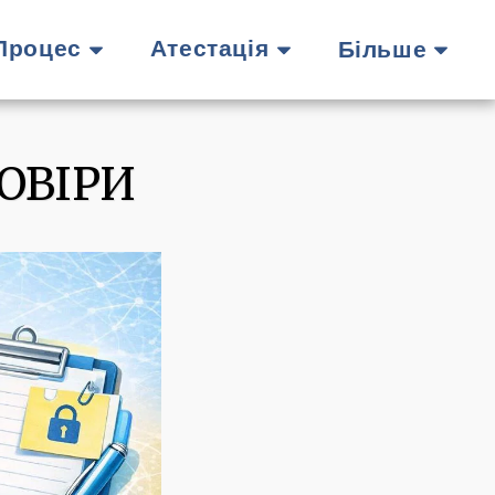
 Процес
Атестація
Більше
ОВІРИ