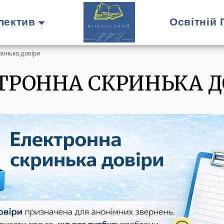
лектив
Освітній
ринька довіри
ТРОННА СКРИНЬКА Д