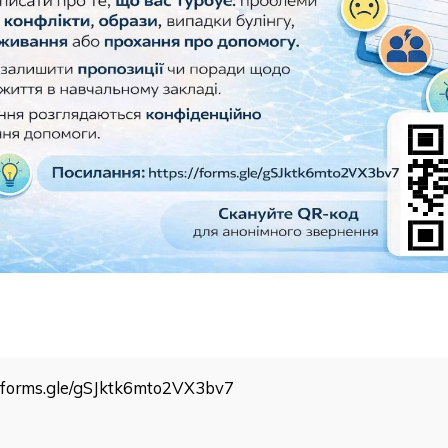
//forms.gle/gSJktk6mto2VX3bv7