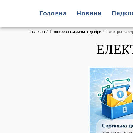
Педко
Головна
Новини
Головна
Електронна скринька довіри
Електронна ск
ЕЛЕК